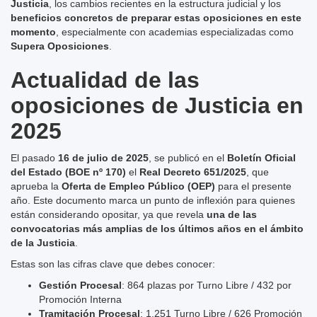
Justicia
, los cambios recientes en la estructura judicial y los
beneficios concretos de preparar estas oposiciones en este
momento
, especialmente con academias especializadas como
Supera Oposiciones
.
Actualidad de las
oposiciones de Justicia en
2025
El pasado
16 de julio de 2025
, se publicó en el
Boletín Oficial
del Estado (BOE nº 170)
el
Real Decreto 651/2025
, que
aprueba la
Oferta de Empleo Público (OEP)
para el presente
año. Este documento marca un punto de inflexión para quienes
están considerando opositar, ya que revela
una de las
convocatorias más amplias de los últimos años en el ámbito
de la Justicia
.
Estas son las cifras clave que debes conocer:
Gestión Procesal
: 864 plazas por Turno Libre / 432 por
Promoción Interna
Tramitación Procesal
: 1.251 Turno Libre / 626 Promoción