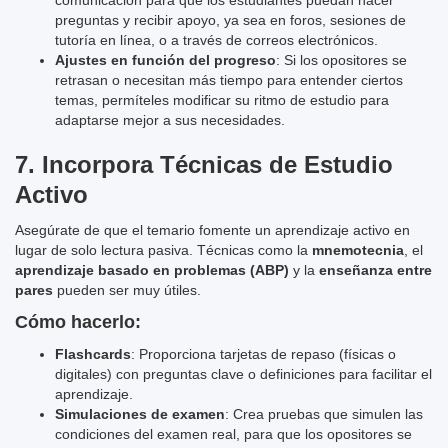
comunicación para que los estudiantes puedan hacer
preguntas y recibir apoyo, ya sea en foros, sesiones de
tutoría en línea, o a través de correos electrónicos.
Ajustes en función del progreso
: Si los opositores se
retrasan o necesitan más tiempo para entender ciertos
temas, permíteles modificar su ritmo de estudio para
adaptarse mejor a sus necesidades.
7.
Incorpora Técnicas de Estudio
Activo
Asegúrate de que el temario fomente un aprendizaje activo en
lugar de solo lectura pasiva. Técnicas como la
mnemotecnia
, el
aprendizaje basado en problemas (ABP)
y la
enseñanza entre
pares
pueden ser muy útiles.
Cómo hacerlo:
Flashcards
: Proporciona tarjetas de repaso (físicas o
digitales) con preguntas clave o definiciones para facilitar el
aprendizaje.
Simulaciones de examen
: Crea pruebas que simulen las
condiciones del examen real, para que los opositores se