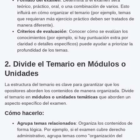
Formato del examen
: Determina si el examen será
teórico, práctico, oral, o una combinación de varios. Esto
influirá en cómo organizar el temario (por ejemplo, temas
que requieran más ejercicio práctico deben ser tratados de
manera diferente).
Criterios de evaluación
: Conocer cómo se evalúan los
conocimientos (por ejemplo, si hay puntuación extra por
claridad o detalles específicos) puede ayudar a priorizar la
profundidad de los temas.
2.
Divide el Temario en Módulos o
Unidades
La estructura del temario es clave para garantizar que los
opositores aborden los contenidos de manera organizada. Divide
el temario en
módulos o unidades temáticas
que aborden un
aspecto específico del examen.
Cómo hacerlo:
Agrupa temas relacionados
: Organiza los contenidos de
forma lógica. Por ejemplo, si el examen cubre derecho
administrativo, agrupa temas como "organización del