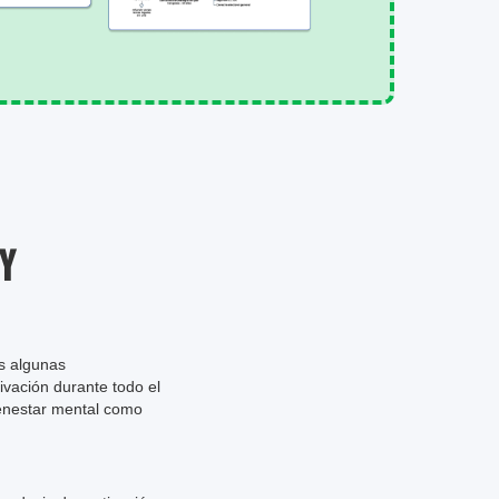
 y
os algunas
ivación durante todo el
ienestar mental como