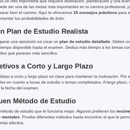
es un reto importante que requiere dedicación, planificación y una bue
de ser una de las metas más importantes en tu carrera profesional, p
parar bien el camino. Aquí te ofrecemos
10 consejos prácticos
para e
mentar tus probabilidades de éxito.
n Plan de Estudio Realista
eparar una oposición es crear un
plan de estudio detallado
. Debes or
l tiempo disponible hasta el examen. Dedica más tiempo a los temas co
llos que parecen más sencillos.
etivos a Corto y Largo Plazo
listas a corto y largo plazo es clave para mantener la motivación. Por e
les en cuanto a horas de estudio o temas completados. A largo plazo,
 la fecha del examen.
Buen Método de Estudio
método de estudio que le funciona mejor. Algunos prefieren los
resúm
 mentales
. Prueba diferentes métodos hasta encontrar el que te permi
más efectiva.