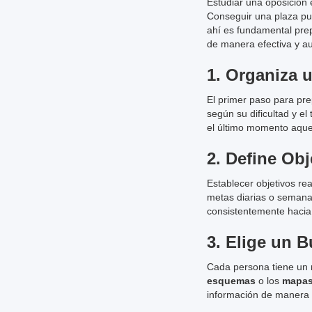
Estudiar una oposición 
Conseguir una plaza pue
ahí es fundamental pre
de manera efectiva y au
1.
Organiza u
El primer paso para pr
según su dificultad y e
el último momento aque
2.
Define Obj
Establecer objetivos rea
metas diarias o semana
consistentemente hacia
3.
Elige un 
Cada persona tiene un 
esquemas
o los
mapas
información de manera 