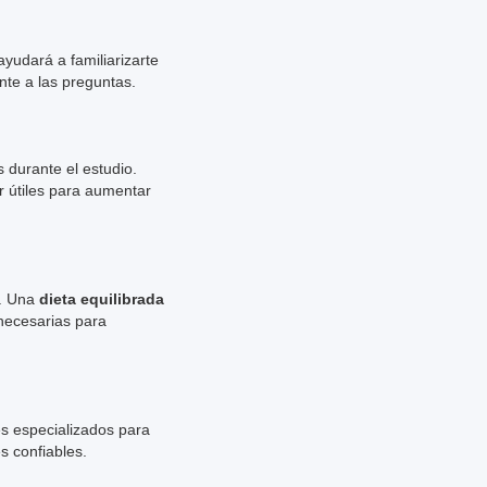
yudará a familiarizarte
te a las preguntas.
 durante el estudio.
r útiles para aumentar
a. Una
dieta equilibrada
necesarias para
es especializados para
s confiables.