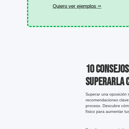
Quiero ver ejemplos ⭢
10 Consejos
Superarla c
Superar una oposición r
recomendaciones clave p
proceso. Descubre cómo 
físico para aumentar tu