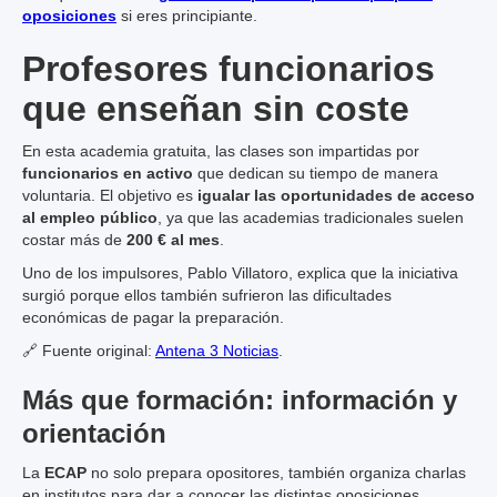
oposiciones
si eres principiante.
Profesores funcionarios
que enseñan sin coste
En esta academia gratuita, las clases son impartidas por
funcionarios en activo
que dedican su tiempo de manera
voluntaria. El objetivo es
igualar las oportunidades de acceso
al empleo público
, ya que las academias tradicionales suelen
costar más de
200 € al mes
.
Uno de los impulsores, Pablo Villatoro, explica que la iniciativa
surgió porque ellos también sufrieron las dificultades
económicas de pagar la preparación.
🔗 Fuente original:
Antena 3 Noticias
.
Más que formación: información y
orientación
La
ECAP
no solo prepara opositores, también organiza charlas
en institutos para dar a conocer las distintas oposiciones